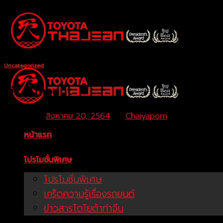
Skip
to
content
Uncategorized
Fix Amount
Posted on
สิงหาคม 20, 2564
by
Chaiyaporn
หน้าแรก
โปรโมชั่นพิเศษ
โปรโมชั่นพิเศษ
เกร็ดความรู้เรื่องรถยนต์
ข่าวสารโตโยต้าท่าจีน