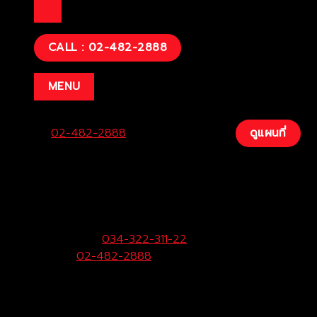
CALL : 02-482-2888
MENU
Center:
02-482-2888
Fax:
034-200-207
ดูแผนที่
บริษัท โตโยต้าท่าจีน ผู้จำหน่ายโตโยต้า จำกัด
(สามพราน)
33/9 หมู่ 3 ต.ยายชา อ.สามพราน จ.นครปฐม 73110
ฝ่ายขายและบริการ:
034-322-311-22
Call Center:
02-482-2888
Fax:
034-322-323