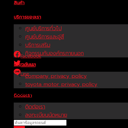
สินค้า
บริการของเรา
ศูนย์บริการทั่วไป
ศูนย์บริการและอู่สี
บริการเสริม
กิจกรรมกับองค์กรภายนอก
Facebook
เกี่ยวกับเรา
Twitter
Line
company privacy policy
toyota motor privacy policy
บริษัท โตโยต้าท่าจีน ผู้จำหน่ายโตโยต้า จำกัด (สำนักงานใหญ่)
29
ติดต่อเรา
ติดต่อเรา
ลงทะเบียนนัดหมาย