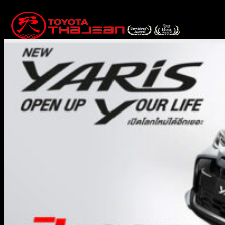
Skip
to
content
หน้าแรก
โปรโมชั่นพิเศษ
โปรโมชั่นพิเศษ
เกร็ดความรู้เรื่องรถยนต์
ข่าวสารโตโยต้าท่าจีน
สินค้า