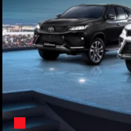
บริการของเรา
ศูนย์บริการทั่วไป
ศูนย์บริการและอู่สี
บริการเสริม
กิจกรรมกับองค์กรภายนอก
เกี่ยวกับเรา
company privacy policy
toyota motor privacy policy
ติดต่อเรา
ติดต่อเรา
ลงทะเบียนนัดหมาย