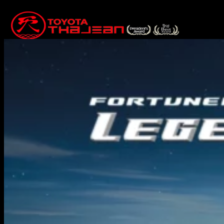
Skip
to
content
หน้าแรก
โปรโมชั่นพิเศษ
โปรโมชั่นพิเศษ
เกร็ดความรู้เรื่องรถยนต์
ข่าวสารโตโยต้าท่าจีน
สินค้า