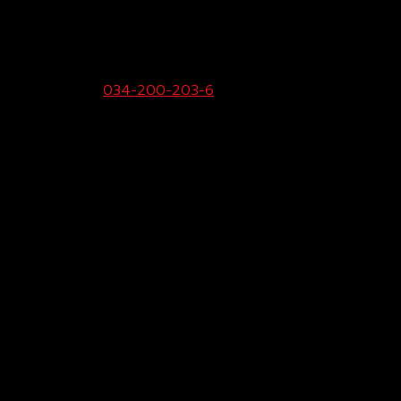
ายขายและบริการ:
034-200-203-6
Call