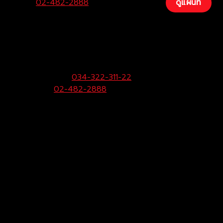
Center:
02-482-2888
Fax:
034-200-207
ดูแผนที่
บริษัท โตโยต้าท่าจีน ผู้จำหน่ายโตโยต้า จำกัด
(สามพราน)
33/9 หมู่ 3 ต.ยายชา อ.สามพราน จ.นครปฐม 73110
ฝ่ายขายและบริการ:
034-322-311-22
Call Center:
02-482-2888
Fax:
034-322-323