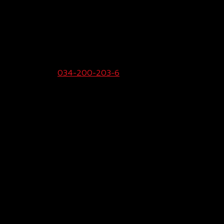
ายขายและบริการ:
034-200-203-6
Call