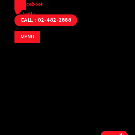
Facebook
Twitter
CALL : 02-482-2888
Line
MENU
บริษัท โตโยต้าท่าจีน ผู้จำหน่ายโตโยต้า จำกัด (สำนักงานใหญ่)
29