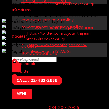
กิจกรรมกับองค์กรภายนอก
ติดต่อสอบถามเพิ่มเติม คลิ๊ก >>>
https://lin.ee/aakASg1
——————————————————
เกี่ยวกับเรา
โตโยต้าท่าจีน เพิ่มช่องทางติดตามข่าวสารจาก TOYOTA ท่าจีน
company privacy policy
Facebook : TOYOTA_Thajean
toyota motor privacy policy
Instagram :
https://line.me/R/ti/p/%40thajean
Twitter :
https://twitter.com/toyota_thajean
ติดต่อเรา
LINE@ :
https://lin.ee/aakASg1
Website :
http://www.toyotathajean.co.th/
ติดต่อเรา
YouTube :
https://goo.gl/YkMdG5
ลงทะเบียนนัดหมาย
Facebook
Twitter
Line
CALL : 02-482-2888
MENU
บริษัท โตโยต้าท่าจีน ผู้จำหน่ายโตโยต้า จำกัด (สำนักงานใหญ่)
29/1 หมู่ 10 ถ.เพชรเกษม ต.สระกะเทียม อ.เมือง จ.นครปฐม
73000
ฝ่ายขายและบริการ:
034-200-203-6
Call