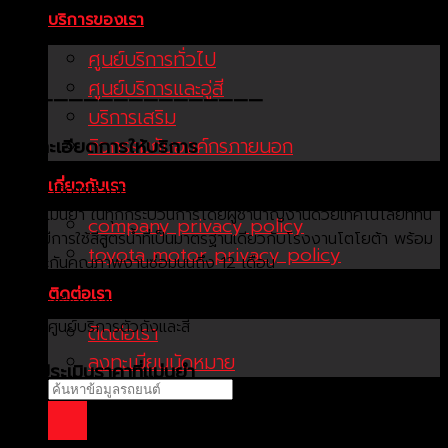
บริการของเรา
ศูนย์บริการทั่วไป
ศูนย์บริการและอู่สี
—————————————————
บริการเสริม
กิจกรรมกับองค์กรภายนอก
รายละเอียดการให้บริการ
เกี่ยวกับเรา
ที่ศูนย์บริการตัวถังและสีโตโยต้า เราประเมินราคารถทุกคันด้วยมาตรา
ฐานที่แม่นยำ ในทุกกระบวนการโดยผู้ชำนาญงานด้วยเทคโนโลยีที่ทัน
company privacy policy
สมัย มีการใช้สีสูตรน้ำที่เป็นมาตรฐานเดียวกับโรงงานโตโยต้า พร้อม
toyota motor privacy policy
รับประกันคุณภาพงานซ่อมนนถึง 12 เดือน
ติดต่อเรา
สร้างความเชื่อมั่นของลูกค้าขณะนำรถเข้าใช้บริการที่
ศูนย์บริการตัวถังและสี
ติดต่อเรา
ลงทะเบียนนัดหมาย
การประเมินราคาที่แม่นยำ
ประเมินราคาด้วยระบบคอมพิวเตอร์
ประเมินราคาด้วยพนักงานรับรถที่มากด้วยประสบการณ์