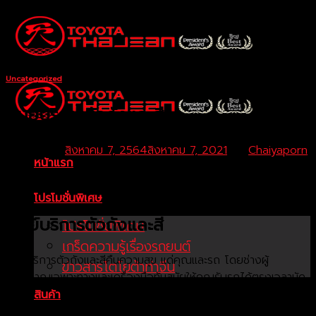
Skip
to
content
Uncategorized
ศูนย์บริการตัวถังและสี
Posted on
สิงหาคม 7, 2564
สิงหาคม 7, 2021
by
Chaiyaporn
หน้าแรก
โปรโมชั่นพิเศษ
ศูนย์บริการตัวถังและสี
โปรโมชั่นพิเศษ
เกร็ดความรู้เรื่องรถยนต์
ศูนย์บริการตัวถังและสีคืนความสุข แด่คุณและรถ โดยช่างผู้
ข่าวสารโตโยต้าท่าจีน
เชี่ยวชาญเฉพาะทางและเครื่องมือทันสมัยให้คุณรับรถได้ตรงเวลานัด
หมาย
สินค้า