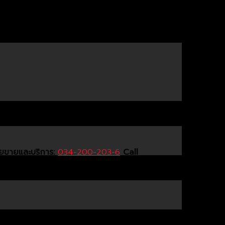
ายขายและบริการ:
034-200-203-6
Call