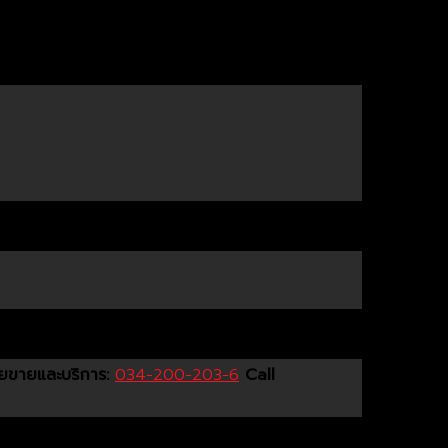
ายขายและบริการ:
034-200-203-6
Call