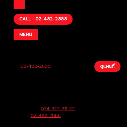
CALL : 02-482-2888
MENU
Center:
02-482-2888
Fax:
034-200-207
ดูแผนที่
บริษัท โตโยต้าท่าจีน ผู้จำหน่ายโตโยต้า จำกัด
(สามพราน)
33/9 หมู่ 3 ต.ยายชา อ.สามพราน จ.นครปฐม 73110
ฝ่ายขายและบริการ:
034-322-311-22
Call Center:
02-482-2888
Fax:
034-322-323