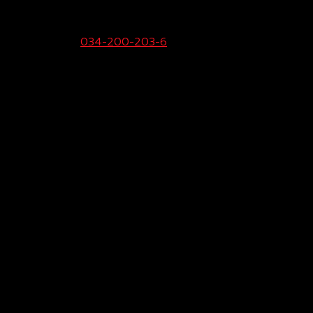
ายขายและบริการ:
034-200-203-6
Call