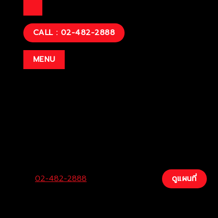
บริษัท โตโยต้าท่าจีน ผู้จำหน่ายโตโยต้า จำกัด (สำนักงานใหญ่)
29
CALL : 02-482-2888
MENU
Center:
02-482-2888
Fax:
034-200-207
ดูแผนที่
บริษัท โตโยต้าท่าจีน ผู้จำหน่ายโตโยต้า จำกัด